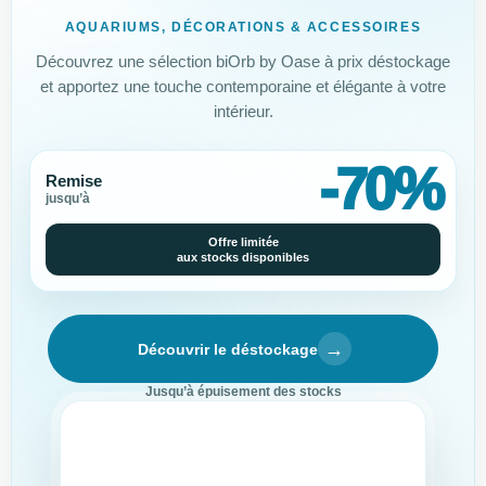
AQUARIUMS, DÉCORATIONS & ACCESSOIRES
Découvrez une sélection biOrb by Oase à prix déstockage
et apportez une touche contemporaine et élégante à votre
intérieur.
-70%
Remise
jusqu’à
Offre limitée
aux stocks disponibles
→
Découvrir le déstockage
Jusqu’à épuisement des stocks