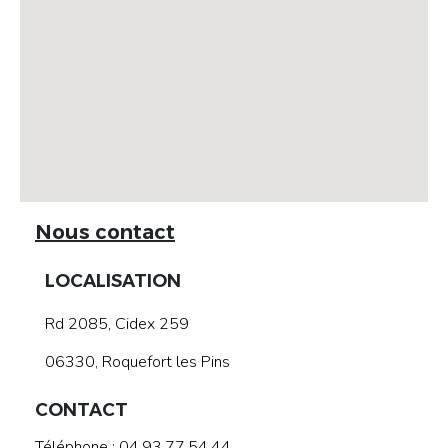
Nous contact
LOCALISATION
Rd 2085, Cidex 259
06330, Roquefort les Pins
CONTACT
Téléphone : 04.93.77.54.44