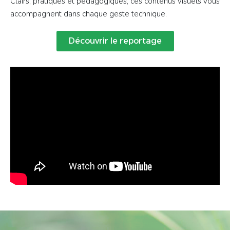
Clairs, pratiques et pédagogiques, ces contenus visuels vous
accompagnent dans chaque geste technique.
Découvrir le reportage