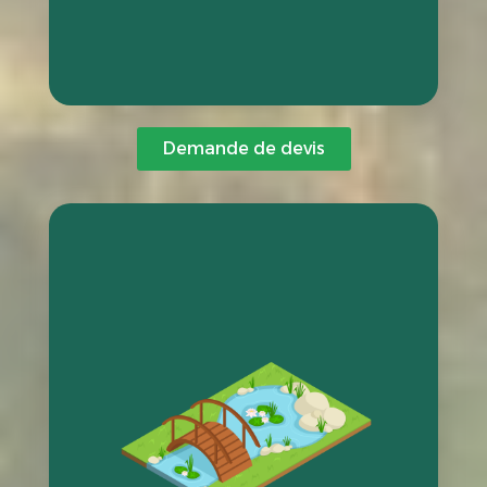
Demande de devis
Maintenance du bassin
Un bassin de jardin nécessite un suivi régulier pour préserver
la qualité de son eau.
Nous assurons le nettoyage, le contrôle de l’équilibre
biologique et l’entretien saisonnier. Nos interventions
permettent de prévenir les déséquilibres et d’éviter les
problèmes récurrents.