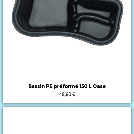
Bassin PE préformé 150 L Oase
49,90 €