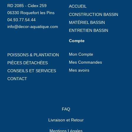
RD 2085 - Cidex 259
ACCUEIL
06330 Roquefort les Pins
CONSTRUCTION BASSIN
04.93.77.54.44
MATÉRIEL BASSIN
info@decor-aquatique.com
ENTRETIEN BASSIN
Compte
Mon Compte
POISSONS & PLANTATION
Mes Commandes
PIÈCES DÉTACHÉES
Mes avoirs
CONSEILS ET SERVICES
CONTACT
FAQ
Livraison et Retour
Mentions Légales