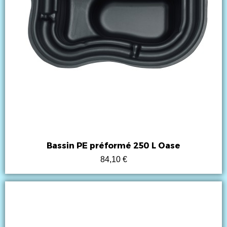
Bassin PE préformé 250 L Oase
84,10 €