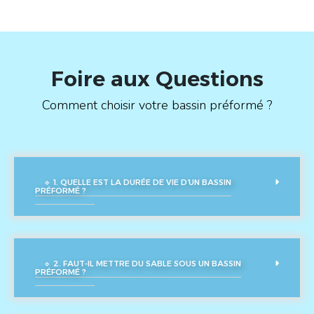
Foire aux Questions
Comment choisir votre bassin préformé ?
🔹 1. QUELLE EST LA DURÉE DE VIE D’UN BASSIN
PRÉFORMÉ ?
🔹 2. FAUT-IL METTRE DU SABLE SOUS UN BASSIN
PRÉFORMÉ ?