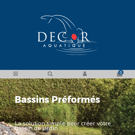
0
Bassins Préformés
La solution simple pour créer votre
bassin de jardin