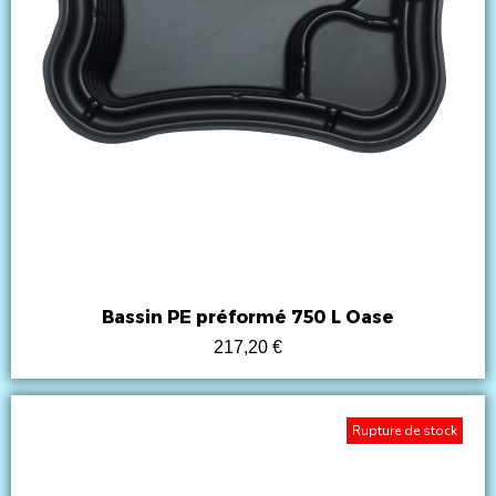
Bassin PE préformé 750 L Oase
217,20 €
Rupture de stock