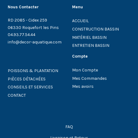
Nous Contacter
Menu
RD 2085 - Cidex 259
ACCUEIL
06330 Roquefort les Pins
CONSTRUCTION BASSIN
04.93.77.54.44
MATÉRIEL BASSIN
info@decor-aquatique.com
ENTRETIEN BASSIN
Compte
Mon Compte
POISSONS & PLANTATION
Mes Commandes
PIÈCES DÉTACHÉES
Mes avoirs
CONSEILS ET SERVICES
CONTACT
FAQ
Livraison et Retour