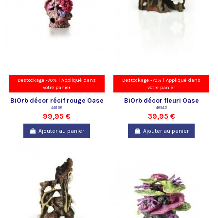
Destockage -70% | Appliqué dans
Destockage -70% | Appliqué dans
votre panier
votre panier
BiOrb décor récif rouge Oase
BiOrb décor fleuri Oase
46138
46142
99,95 €
39,95 €
Ajouter au panier
Ajouter au panier