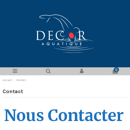
0
Accueil
Contact
Contact
Nous Contacter