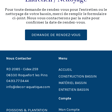
Pour toute demande de rendez-vous pour l'entretien ou le
nettoyage de votre bassin, merci de remplir le formulaire
ci-joint. Nous vous contacterons par la suite pour
confirmer la date de rendez-vous.
DEMANDE DE RENDEZ-VOUS
Nous Contacter
Menu
RD 2085 - Cidex 259
ACCUEIL
06330 Roquefort les Pins
CONSTRUCTION BASSIN
04.93.77.54.44
MATÉRIEL BASSIN
info@decor-aquatique.com
ENTRETIEN BASSIN
Compte
Mon Compte
POISSONS & PLANTATION