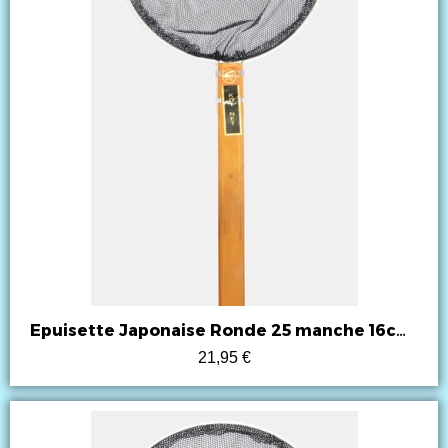
Epuisette Japonaise Ronde 25 manche 16cm Superfish
21,95 €