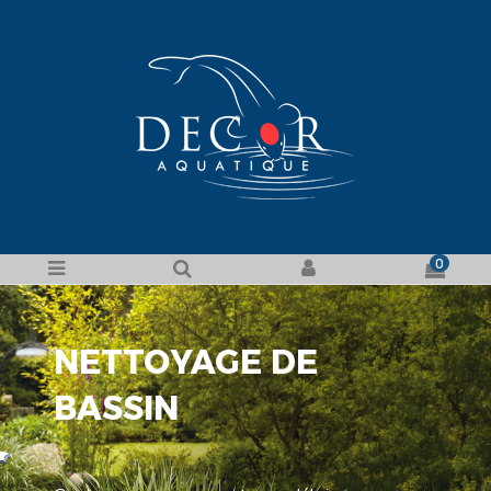
0
NETTOYAGE DE
BASSIN