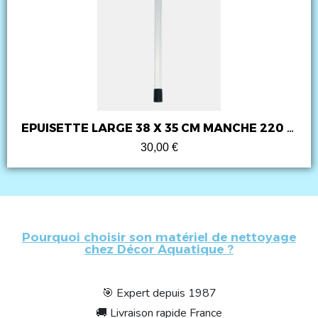
EPUISETTE LARGE 38 X 35 CM MANCHE 220 CM
30,00 €
Pourquoi choisir son matériel de nettoyage
chez Décor Aquatique ?
🎯 Expert depuis 1987
🚚 Livraison rapide France