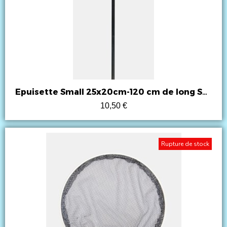
Epuisette Small 25x20cm-120 cm de long Superfish
10,50 €
Rupture de stock