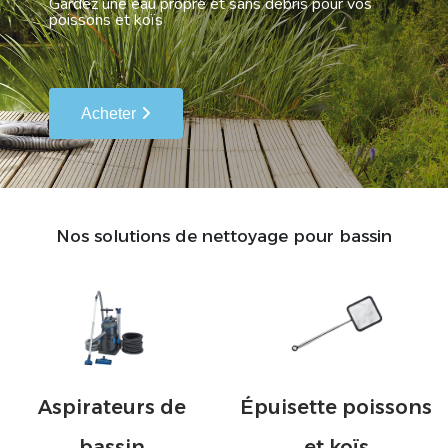
Gardez une eau propre et sans débris pour vos
poissons et koïs
Acheter
Nos solutions de nettoyage pour bassin
Aspirateurs de
Épuisette poissons
bassin
et koïs