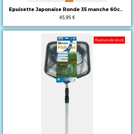
Epuisette Japonaise Ronde 35 manche 60cm Superfish
45,95 €
Rupture de stock