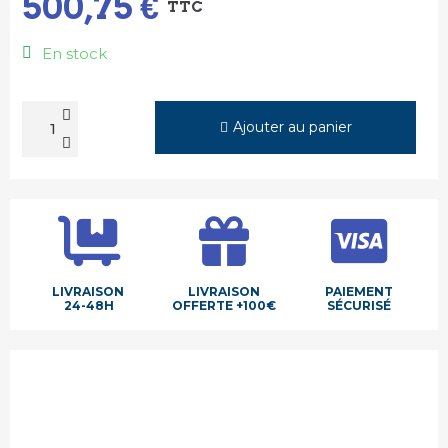
500,75 €
TTC
En stock
Ajouter au panier
LIVRAISON
LIVRAISON
PAIEMENT
24-48H
OFFERTE +100€
SÉCURISÉ