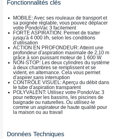
Fonctionnalités clés
MOBILE​​: Avec ses rouleaux de transport et
sa poignée réglable, vous pouvez déplacer
votre PondoVac 3 facilement
FORTE ASPIRATION: Permet de traiter
jusqu'à 4 000 l/h, selon les conditions
d'utilisation
ACTION EN PROFONDEUR: Atteint une
profondeur d'aspiration maximale de 2,10 m
grâce à son puissant moteur de 1 600 W
NON-STOP​​: Les deux cylindres du système
à deux chambres se remplissent et se
vident, en alternance. Cela vous permet
d'aspirer sans interruption
CONTRÔLE​​ VISUEL: Aperçu du débit dans
le tube d'aspiration transparent
POLYVALENT: Utilisez votre PondoVac 3
pour nettoyer les bassins, les piscines de
baignade ou naturelles. Ou utilisez-le
comme un aspirateur de haute qualité pour
la maison ou au travail
Données Techniques