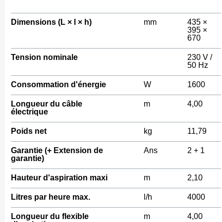
Dimensions (L × l × h)
mm
435 ×
395 ×
670
Tension nominale
230 V /
50 Hz
Consommation d'énergie
W
1600
Longueur du câble
m
4,00
électrique
Poids net
kg
11,79
Garantie (+ Extension de
Ans
2 + 1
garantie)
Hauteur d'aspiration maxi
m
2,10
Litres par heure max.
l/h
4000
Longueur du flexible
m
4,00