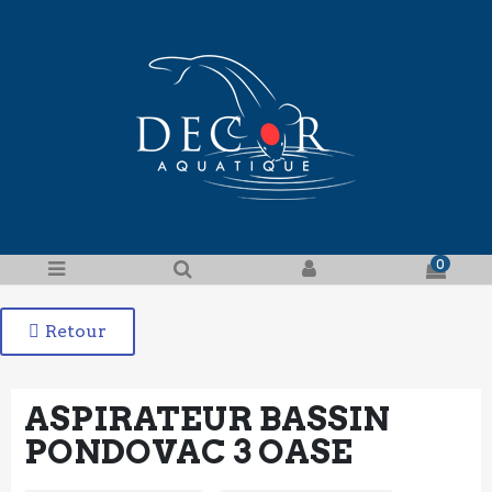
0
Retour
ASPIRATEUR BASSIN
PONDOVAC 3 OASE