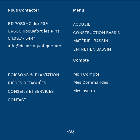
Nous Contacter
Menu
RD 2085 - Cidex 259
ACCUEIL
06330 Roquefort les Pins
CONSTRUCTION BASSIN
04.93.77.54.44
MATÉRIEL BASSIN
info@decor-aquatique.com
ENTRETIEN BASSIN
Compte
Mon Compte
POISSONS & PLANTATION
Mes Commandes
PIÈCES DÉTACHÉES
Mes avoirs
CONSEILS ET SERVICES
CONTACT
FAQ