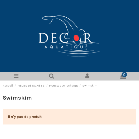
0
Accueil
PIÈCES DÉTACHÉES
Mousses de rechange
Swimskim
Swimskim
Il n'y pas de produit