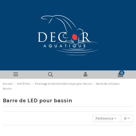
0
Accueil
MATÉRIEL
Éclairage et Gestion électrique pour bassin
Barre de LED pour
bassin
Barre de LED pour bassin
Pertinence
6