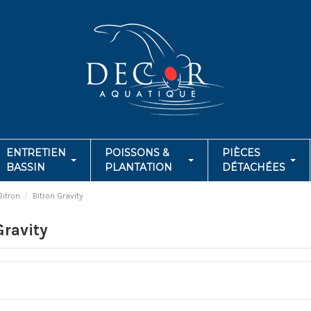
ENTRETIEN
POISSONS &
PIÈCES
BASSIN
PLANTATION
DÉTACHÉES
Bitron
Bitron Gravity
Gravity