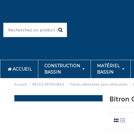
CONSTRUCTION
MATÉRIEL
ACCUEIL
BASSIN
BASSIN
Accueil
PIÈCES DÉTACHÉES
Pièces détachées pour ultraviolets
Navigation
Bitron 