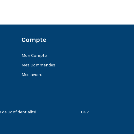
Compte
Mon Compte
Mes Commandes
Mes avoirs
s de Confidentialité
CGV