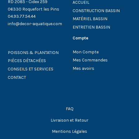
RD 2085 - Cidex 259
ACCUEIL
06330 Roquefort les Pins
CONSTRUCTION BASSIN
04.93.77.54.44
MATÉRIEL BASSIN
info@decor-aquatique.com
ENTRETIEN BASSIN
Compte
Mon Compte
POISSONS & PLANTATION
Mes Commandes
PIÈCES DÉTACHÉES
Mes avoirs
CONSEILS ET SERVICES
CONTACT
FAQ
Livraison et Retour
Mentions Légales