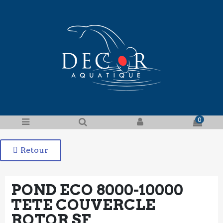
0
Retour
POND ECO 8000-10000
TETE COUVERCLE
ROTOR SF