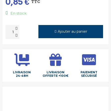
0,85 €
TTC
En stock
Ajouter au panier
LIVRAISON
LIVRAISON
PAIEMENT
24-48H
OFFERTE +100€
SÉCURISÉ