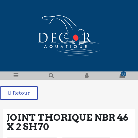
0
Retour
JOINT THORIQUE NBR 46
X 2 SH70