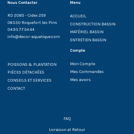
Nous Contacter
Menu
RD 2085 - Cidex 259
ACCUEIL
06330 Roquefort les Pins
CONSTRUCTION BASSIN
04.93.77.54.44
MATÉRIEL BASSIN
info@decor-aquatique.com
ENTRETIEN BASSIN
Compte
Mon Compte
POISSONS & PLANTATION
Mes Commandes
PIÈCES DÉTACHÉES
Mes avoirs
CONSEILS ET SERVICES
CONTACT
FAQ
Livraison et Retour