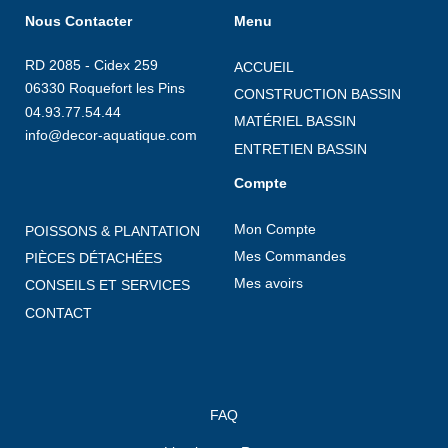
Nous Contacter
Menu
RD 2085 - Cidex 259
ACCUEIL
06330 Roquefort les Pins
CONSTRUCTION BASSIN
04.93.77.54.44
MATÉRIEL BASSIN
info@decor-aquatique.com
ENTRETIEN BASSIN
Compte
Mon Compte
POISSONS & PLANTATION
Mes Commandes
PIÈCES DÉTACHÉES
Mes avoirs
CONSEILS ET SERVICES
CONTACT
FAQ