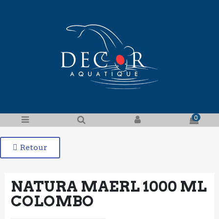
0
Retour
NATURA MAERL 1000 ML
COLOMBO