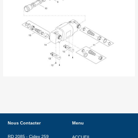
Nous Contacter
Menu
RD 2085 - Cidex 259
ACCUEIL