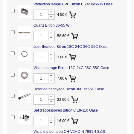
Protection lampe UVC Bitron C 24/36/55 W Oase
4,50 €
Quartz Bitron 36-55 W
58,60 €
Joint thorique Bitron 18C-24C-36C-55C Oase
3,00 €
Vis de serrage Bitron 18C-24C-36C-55C Oase
7,80 €
Rotor de nettoyage Bitron 36C et 55C Oase
22,60 €
Set d'accessoires Bitron C 18-110 Oase
16,00 €
Vis à tête bombée CH-V2A DIN 7981 4,8x19