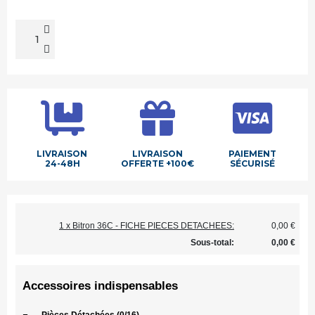
LIVRAISON
LIVRAISON
PAIEMENT
24-48H
OFFERTE +100€
SÉCURISÉ
1 x Bitron 36C - FICHE PIECES DETACHEES:
0,00 €
Sous-total:
0,00 €
Accessoires indispensables
-