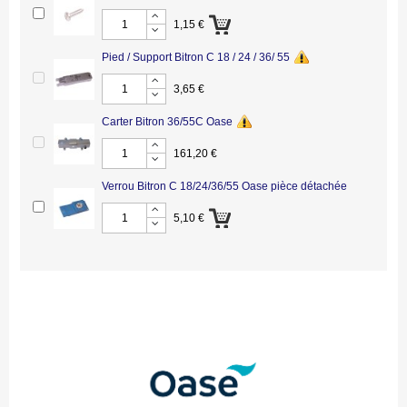
1,15 €
Pied / Support Bitron C 18 / 24 / 36/ 55
3,65 €
Carter Bitron 36/55C Oase
161,20 €
Verrou Bitron C 18/24/36/55 Oase pièce détachée
5,10 €