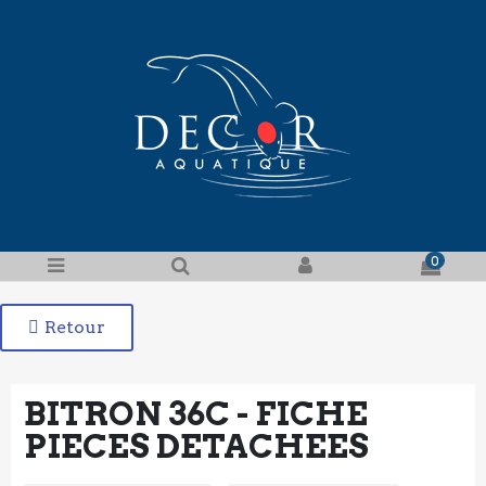
0
Retour
BITRON 36C - FICHE
PIECES DETACHEES