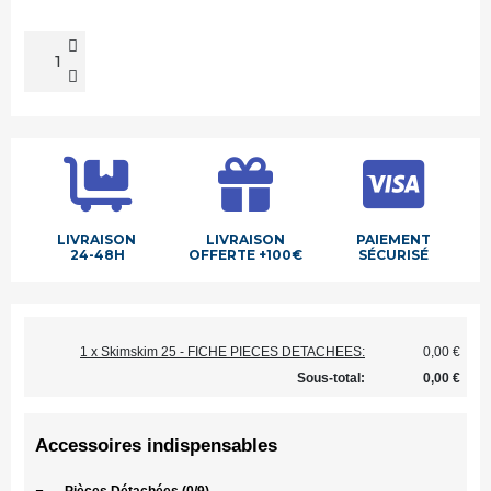
LIVRAISON
LIVRAISON
PAIEMENT
24-48H
OFFERTE +100€
SÉCURISÉ
1 x Skimskim 25 - FICHE PIECES DETACHEES:
0,00 €
Sous-total:
0,00 €
Accessoires indispensables
-