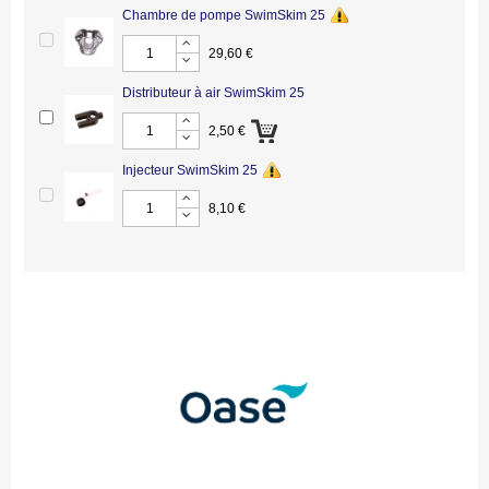
Chambre de pompe SwimSkim 25
29,60 €
Distributeur à air SwimSkim 25
2,50 €
Injecteur SwimSkim 25
8,10 €