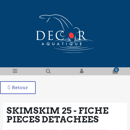
0
Retour
SKIMSKIM 25 - FICHE
PIECES DETACHEES