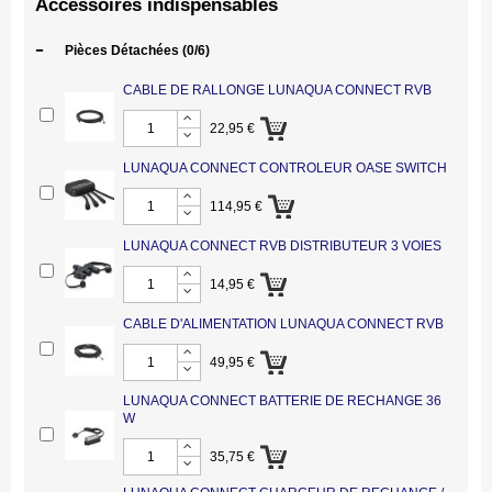
Accessoires indispensables
-
Pièces Détachées
(0/6)
CABLE DE RALLONGE LUNAQUA CONNECT RVB
22,95 €
LUNAQUA CONNECT CONTROLEUR OASE SWITCH
114,95 €
LUNAQUA CONNECT RVB DISTRIBUTEUR 3 VOIES
14,95 €
CABLE D'ALIMENTATION LUNAQUA CONNECT RVB
49,95 €
LUNAQUA CONNECT BATTERIE DE RECHANGE 36
W
35,75 €