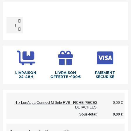
LIVRAISON
LIVRAISON
PAIEMENT
24-48H
OFFERTE +100€
SÉCURISÉ
1 x LunAqua Connect M Solo RVB​ - FICHE PIECES
0,00 €
DETACHEES:
Sous-total:
0,00 €