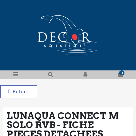
0
Retour
LUNAQUA CONNECT M
SOLO RVB​ - FICHE
PIECES DETACHEES