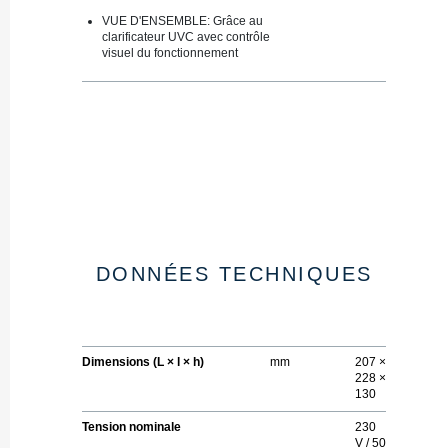
VUE D'ENSEMBLE: Grâce au
clarificateur UVC avec contrôle
visuel du fonctionnement
DONNÉES TECHNIQUES
Dimensions (L × l × h)
mm
207 ×
228 ×
130
Tension nominale
230
V / 50