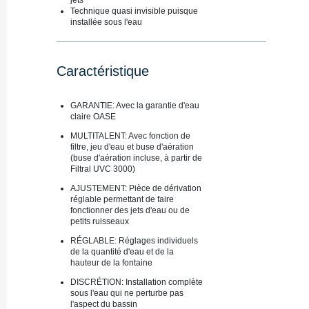
Technique quasi invisible puisque
installée sous l'eau
Caractéristique
GARANTIE​​: Avec la garantie d'eau
claire OASE
MULTITALENT​​: Avec fonction de
filtre, jeu d'eau et buse d'aération
(buse d'aération incluse, à partir de
Filtral UVC 3000)
AJUSTEMENT​​: Pièce de dérivation
réglable permettant de faire
fonctionner des jets d'eau ou de
petits ruisseaux
RÉGLABLE: Réglages individuels
de la quantité d'eau et de la
hauteur de la fontaine
DISCRÉTION: Installation complète
sous l'eau qui ne perturbe pas
l'aspect du bassin