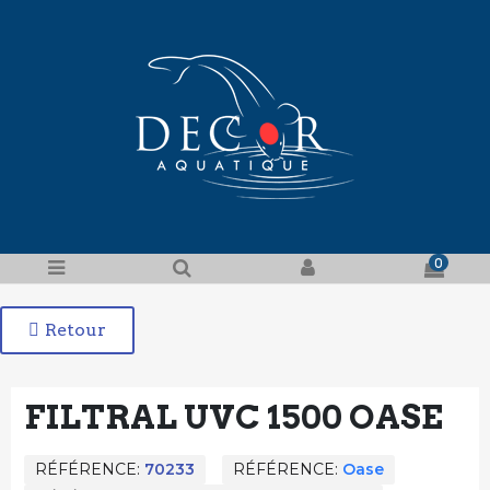
0
Retour
FILTRAL UVC 1500 OASE
RÉFÉRENCE
70233
RÉFÉRENCE
Oase