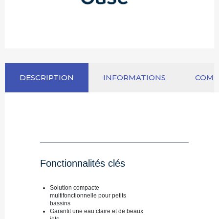
DESCRIPTION
INFORMATIONS
COM
Fonctionnalités clés
Solution compacte
multifonctionnelle pour petits
bassins
Garantit une eau claire et de beaux
jets