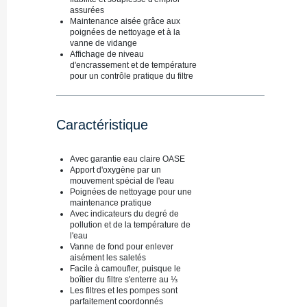
assurées
Maintenance aisée grâce aux
poignées de nettoyage et à la
vanne de vidange
Affichage de niveau
d'encrassement et de température
pour un contrôle pratique du filtre
Caractéristique
Avec garantie eau claire OASE
Apport d'oxygène par un
mouvement spécial de l'eau
Poignées de nettoyage pour une
maintenance pratique
Avec indicateurs du degré de
pollution et de la température de
l'eau
Vanne de fond pour enlever
aisément les saletés
Facile à camoufler, puisque le
boîtier du filtre s'enterre au ⅓
Les filtres et les pompes sont
parfaitement coordonnés