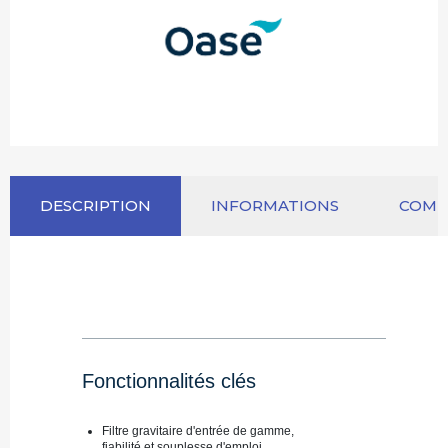
DESCRIPTION
INFORMATIONS
COM
Fonctionnalités clés
Filtre gravitaire d'entrée de gamme,
fiabilité et souplesse d'emploi