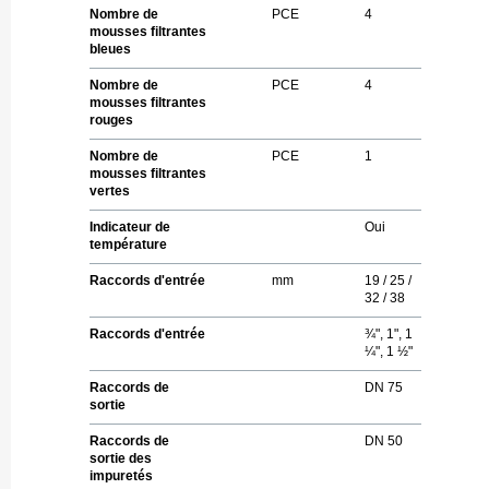
Nombre de
PCE
4
mousses filtrantes
bleues
Nombre de
PCE
4
mousses filtrantes
rouges
Nombre de
PCE
1
mousses filtrantes
vertes
Indicateur de
Oui
température
Raccords d'entrée
mm
19 / 25 /
32 / 38
Raccords d'entrée
¾", 1", 1
¼", 1 ½"
Raccords de
DN 75
sortie
Raccords de
DN 50
sortie des
impuretés