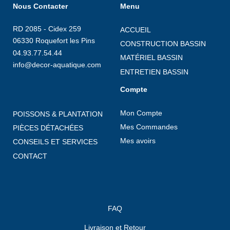
Nous Contacter
Menu
RD 2085 - Cidex 259
ACCUEIL
06330 Roquefort les Pins
CONSTRUCTION BASSIN
04.93.77.54.44
MATÉRIEL BASSIN
info@decor-aquatique.com
ENTRETIEN BASSIN
Compte
Mon Compte
POISSONS & PLANTATION
Mes Commandes
PIÈCES DÉTACHÉES
Mes avoirs
CONSEILS ET SERVICES
CONTACT
FAQ
Livraison et Retour