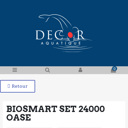
0
Retour
BIOSMART SET 24000
OASE