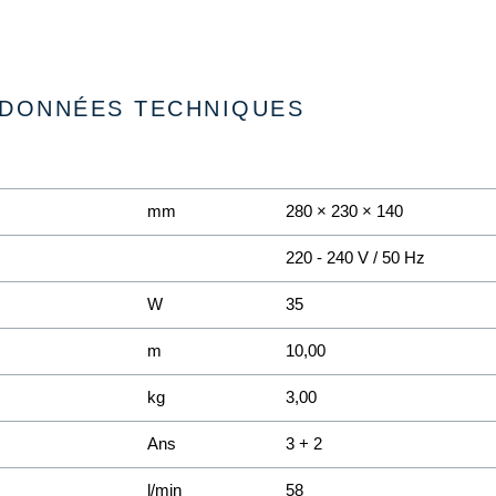
DONNÉES TECHNIQUES
mm
280 × 230 × 140
220 - 240 V / 50 Hz
W
35
m
10,00
kg
3,00
Ans
3 + 2
l/min
58