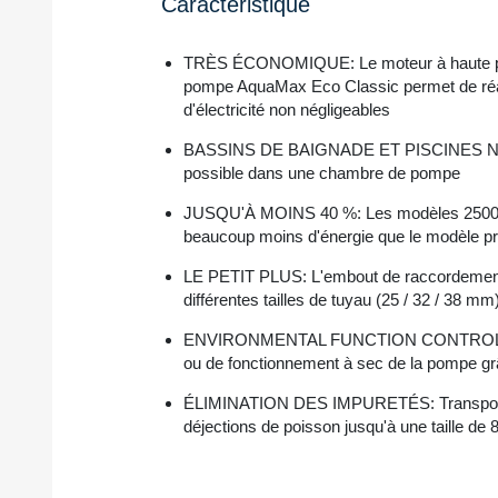
Caractéristique
TRÈS ÉCONOMIQUE: Le moteur à haute pe
pompe AquaMax Eco Classic permet de réa
d'électricité non négligeables
BASSINS DE BAIGNADE ET PISCINES NAT
possible dans une chambre de pompe
JUSQU'À MOINS 40 %: Les modèles 2500 E
beaucoup moins d'énergie que le modèle p
LE PETIT PLUS: L'embout de raccordement 
différentes tailles de tuyau (25 / 32 / 38 m
ENVIRONMENTAL FUNCTION CONTROL: Pro
ou de fonctionnement à sec de la pompe 
ÉLIMINATION DES IMPURETÉS​​: Transport 
déjections de poisson jusqu'à une taille de