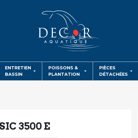
ENTRETIEN
POISSONS &
PIÈCES
BASSIN
PLANTATION
DÉTACHÉES
IC 3500 E