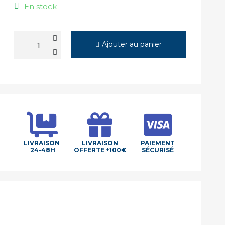
En stock
Ajouter au panier
LIVRAISON
LIVRAISON
PAIEMENT
24-48H
OFFERTE +100€
SÉCURISÉ