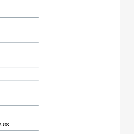
à sec