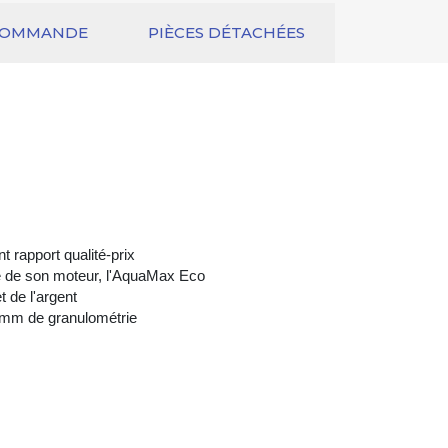
COMMANDE
PIÈCES DÉTACHÉES
 rapport qualité-prix
e de son moteur, l'AquaMax Eco
t de l'argent
8 mm de granulométrie