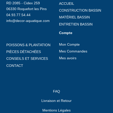
RD 2085 - Cidex 259
ACCUEIL
06330 Roquefort les Pins
CONSTRUCTION BASSIN
04.93.77.54.44
MATÉRIEL BASSIN
info@decor-aquatique.com
ENTRETIEN BASSIN
Compte
Mon Compte
POISSONS & PLANTATION
Mes Commandes
PIÈCES DÉTACHÉES
Mes avoirs
CONSEILS ET SERVICES
CONTACT
FAQ
Livraison et Retour
Mentions Légales