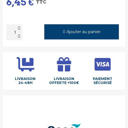
6,45 €
TTC
Ajouter au panier
LIVRAISON
LIVRAISON
PAIEMENT
24-48H
OFFERTE +100€
SÉCURISÉ