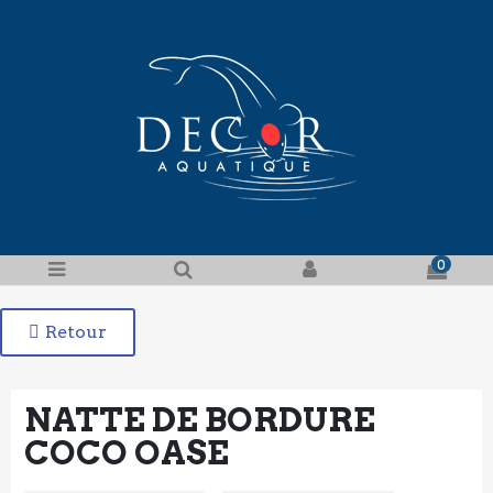
0
Retour
NATTE DE BORDURE
COCO OASE