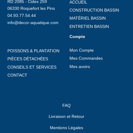
RD 2085 - Cidex 259
ACCUEIL
06330 Roquefort les Pins
CONSTRUCTION BASSIN
04.93.77.54.44
MATÉRIEL BASSIN
info@decor-aquatique.com
ENTRETIEN BASSIN
Compte
Mon Compte
POISSONS & PLANTATION
Mes Commandes
PIÈCES DÉTACHÉES
Mes avoirs
CONSEILS ET SERVICES
CONTACT
FAQ
Livraison et Retour
Mentions Légales