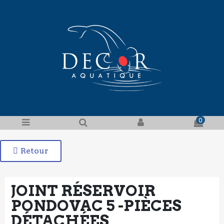
0
Retour
JOINT RÉSERVOIR
PONDOVAC 5 -PIÈCES
DÉTACHÉES