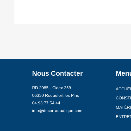
Nous Contacter
Men
RD 2085 - Cidex 259
ACCUEI
06330 Roquefort les Pins
CONST
04.93.77.54.44
MATÉRI
info@decor-aquatique.com
ENTRET