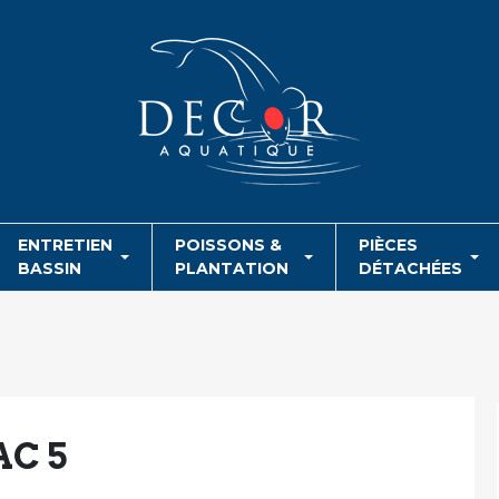
ENTRETIEN
POISSONS &
PIÈCES
BASSIN
PLANTATION
DÉTACHÉES
C 5