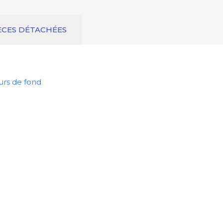
ÈCES DÉTACHÉES
urs de fond