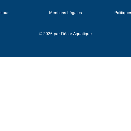
etour
Mentions Légales
Politique
© 2026 par Décor Aquatique