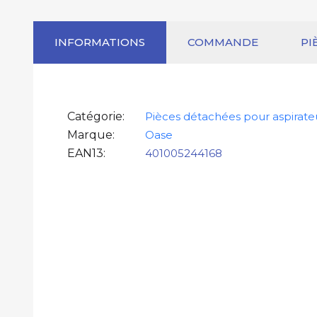
INFORMATIONS
COMMANDE
PI
Catégorie
Pièces détachées pour aspirate
Marque
Oase
EAN13
401005244168