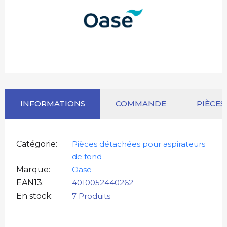
INFORMATIONS
COMMANDE
PIÈCES
Catégorie
Pièces détachées pour aspirateurs
de fond
Marque
Oase
EAN13
4010052440262
En stock
7 Produits