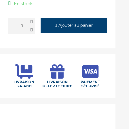
En stock
Ajouter au panier
LIVRAISON
LIVRAISON
PAIEMENT
24-48H
OFFERTE +100€
SÉCURISÉ