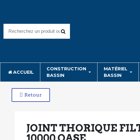
CONSTRUCTION
MATÉRIEL
ACCUEIL
BASSIN
BASSIN
Retour
JOINT THORIQUE FILT
10000 OASE