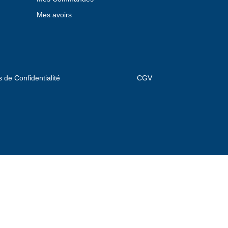
Mes avoirs
s de Confidentialité
CGV