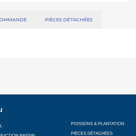
COMMANDE
PIÈCES DÉTACHÉES
u
POISSONS & PLANTATION
L
PIÈCES DÉTACHÉES
RUCTION BASSIN