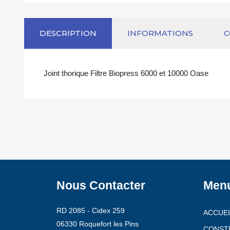
DESCRIPTION
INFORMATIONS
Joint thorique Filtre Biopress 6000 et 10000 Oase
Nous Contacter
Men
RD 2085 - Cidex 259
ACCUEI
06330 Roquefort les Pins
CONST