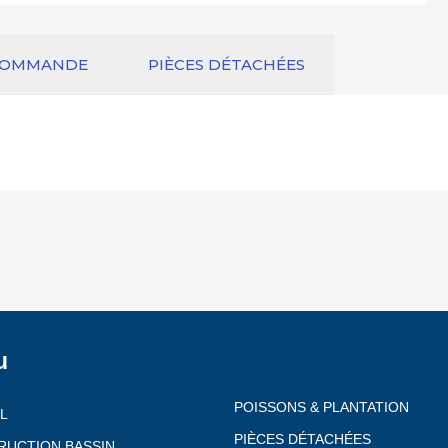
COMMANDE
PIÈCES DÉTACHÉES
u
POISSONS & PLANTATION
L
PIÈCES DÉTACHÉES
RUCTION BASSIN