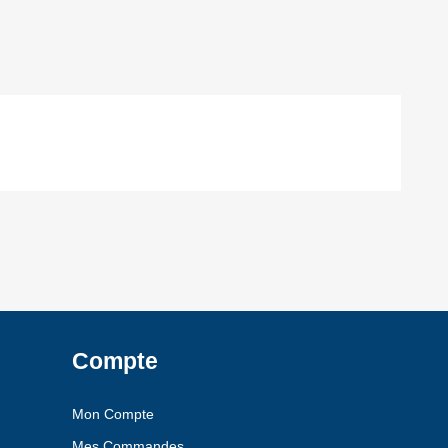
Compte
Mon Compte
Mes Commandes