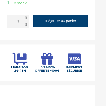
En stock
Ajouter au panier
LIVRAISON
LIVRAISON
PAIEMENT
24-48H
OFFERTE +100€
SÉCURISÉ