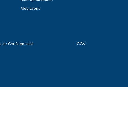
Mes avoirs
s de Confidentialité
CGV