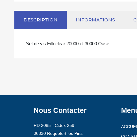
DESCRIPTION
INFORMATIONS
Set de vis Filtoclear 20000 et 30000 Oase
Nous Contacter
Men
RD 2085 - Cidex 259
ACCUEI
06330 Roquefort les Pins
CONST