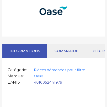
INFORMATIONS
COMMANDE
PIÈCES
Catégorie
Pièces détachées pour filtre
Marque
Oase
EAN13
4010052441979