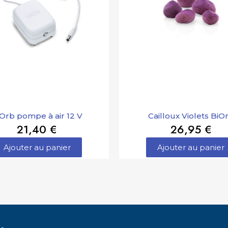
Orb pompe à air 12 V
Cailloux Violets BiO
21,40 €
26,95 €
Ajouter au panier
Ajouter au panier