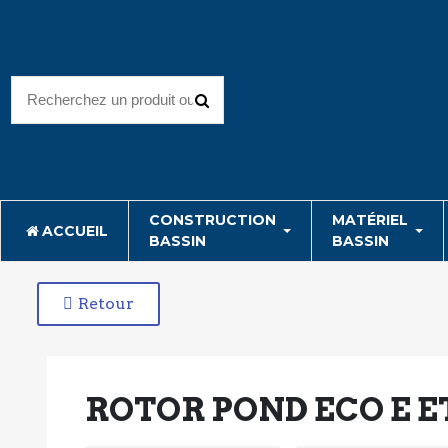
CONSTRUCTION
MATÉRIEL
ACCUEIL
BASSIN
BASSIN
Retour
ROTOR POND ECO E ET