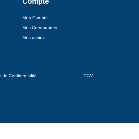
Compte
Mon Compte
Mes Commandes
Mes avoirs
s de Confidentialité
CGV