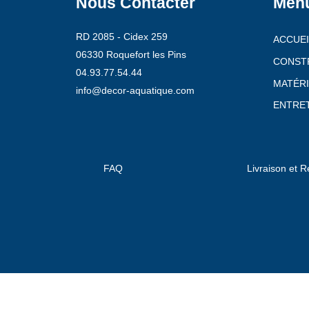
Nous Contacter
Men
RD 2085 - Cidex 259
ACCUEI
06330 Roquefort les Pins
CONST
04.93.77.54.44
MATÉRI
info@decor-aquatique.com
ENTRET
FAQ
Livraison et R