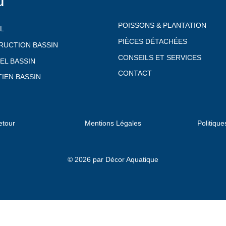
u
POISSONS & PLANTATION
L
PIÈCES DÉTACHÉES
RUCTION BASSIN
CONSEILS ET SERVICES
EL BASSIN
CONTACT
IEN BASSIN
etour
Mentions Légales
Politique
© 2026 par Décor Aquatique