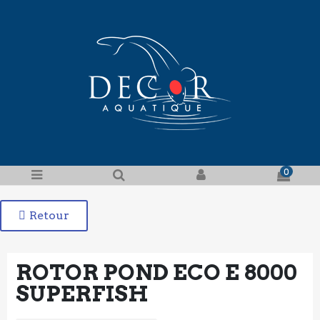
0
Retour
ROTOR POND ECO E 8000
SUPERFISH