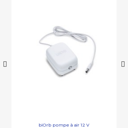
biOrb pompe à air 12 V