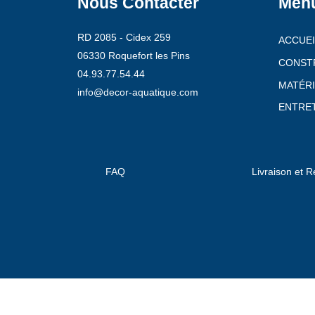
Nous Contacter
Men
RD 2085 - Cidex 259
ACCUEI
06330 Roquefort les Pins
CONST
04.93.77.54.44
MATÉRI
info@decor-aquatique.com
ENTRET
FAQ
Livraison et R