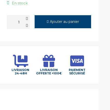
En stock
Ajouter au panier
LIVRAISON
LIVRAISON
PAIEMENT
24-48H
OFFERTE +100€
SÉCURISÉ