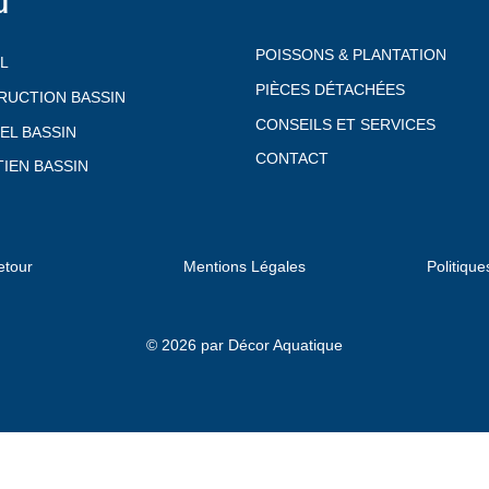
u
POISSONS & PLANTATION
L
PIÈCES DÉTACHÉES
RUCTION BASSIN
CONSEILS ET SERVICES
EL BASSIN
CONTACT
IEN BASSIN
etour
Mentions Légales
Politique
© 2026 par Décor Aquatique