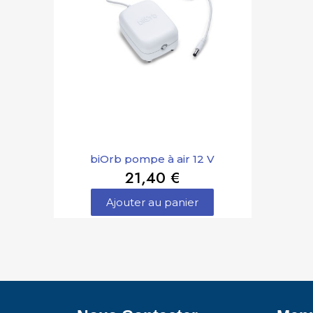
biOrb pompe à air 12 V
21,40 €
Ajouter au panier