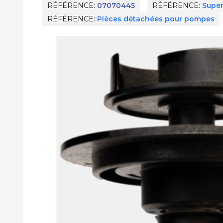
RÉFÉRENCE
07070445
RÉFÉRENCE
Super
RÉFÉRENCE
Pièces détachées pour pompes