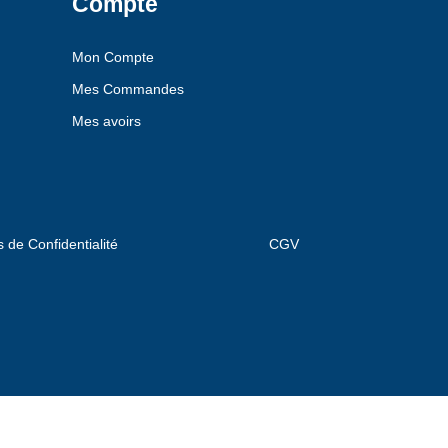
Compte
Mon Compte
Mes Commandes
Mes avoirs
s de Confidentialité
CGV