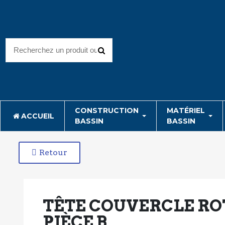
CONSTRUCTION
MATÉRIEL
ACCUEIL
BASSIN
BASSIN
Retour
TÊTE COUVERCLE ROT
PIÈCE B