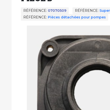
RÉFÉRENCE
07070509
RÉFÉRENCE
Super
RÉFÉRENCE
Pièces détachées pour pompes