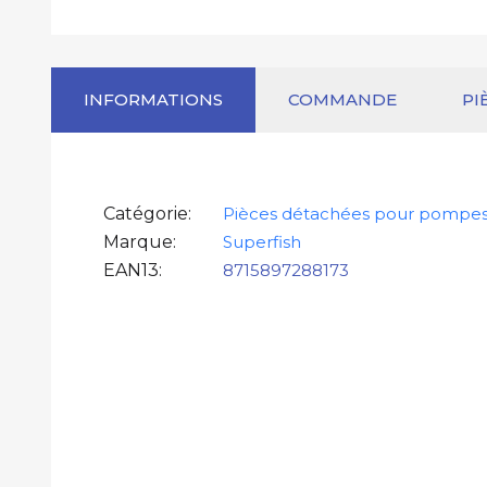
INFORMATIONS
COMMANDE
PI
Catégorie
Pièces détachées pour pompe
Marque
Superfish
EAN13
8715897288173