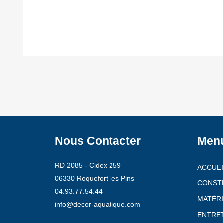
Nous Contacter
Men
RD 2085 - Cidex 259
ACCUEI
06330 Roquefort les Pins
CONST
04.93.77.54.44
MATÉRI
info@decor-aquatique.com
ENTRET