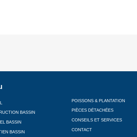
u
POISSONS & PLANTATION
L
PIÈCES DÉTACHÉES
RUCTION BASSIN
CONSEILS ET SERVICES
EL BASSIN
CONTACT
IEN BASSIN