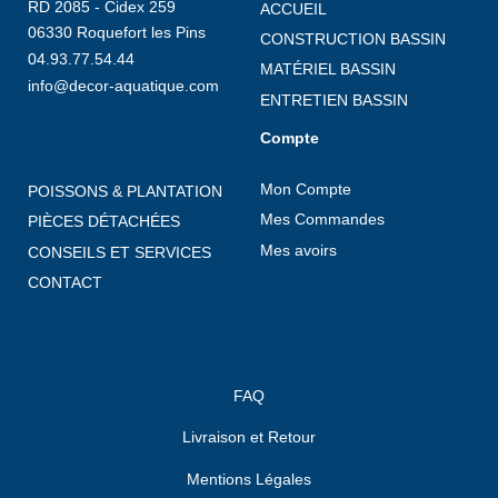
RD 2085 - Cidex 259
ACCUEIL
06330 Roquefort les Pins
CONSTRUCTION BASSIN
04.93.77.54.44
MATÉRIEL BASSIN
info@decor-aquatique.com
ENTRETIEN BASSIN
Compte
Mon Compte
POISSONS & PLANTATION
Mes Commandes
PIÈCES DÉTACHÉES
Mes avoirs
CONSEILS ET SERVICES
CONTACT
FAQ
Livraison et Retour
Mentions Légales