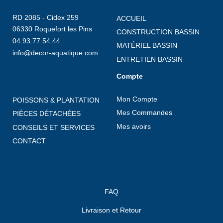
RD 2085 - Cidex 259
ACCUEIL
06330 Roquefort les Pins
CONSTRUCTION BASSIN
04.93.77.54.44
MATÉRIEL BASSIN
info@decor-aquatique.com
ENTRETIEN BASSIN
Compte
Mon Compte
POISSONS & PLANTATION
Mes Commandes
PIÈCES DÉTACHÉES
Mes avoirs
CONSEILS ET SERVICES
CONTACT
FAQ
Livraison et Retour