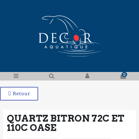
0
Retour
QUARTZ BITRON 72C ET
110C OASE