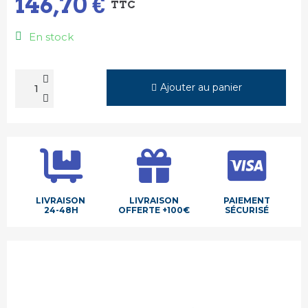
146,70 €
TTC
En stock
Ajouter au panier
LIVRAISON
LIVRAISON
PAIEMENT
24-48H
OFFERTE +100€
SÉCURISÉ