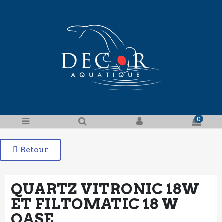
0
Retour
QUARTZ VITRONIC 18W
ET FILTOMATIC 18 W
OASE