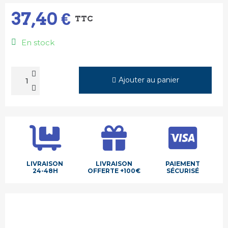
37,40 €
TTC
En stock
Ajouter au panier
LIVRAISON
LIVRAISON
PAIEMENT
24-48H
OFFERTE +100€
SÉCURISÉ