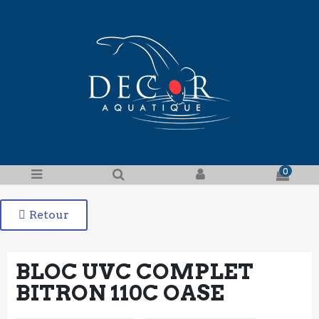
0
Retour
BLOC UVC COMPLET
BITRON 110C OASE