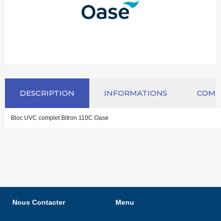
DESCRIPTION
INFORMATIONS
COM
Bloc UVC complet Bitron 110C Oase
Nous Contacter
Menu