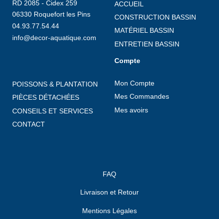
RD 2085 - Cidex 259
ACCUEIL
06330 Roquefort les Pins
CONSTRUCTION BASSIN
04.93.77.54.44
MATÉRIEL BASSIN
info@decor-aquatique.com
ENTRETIEN BASSIN
Compte
Mon Compte
POISSONS & PLANTATION
Mes Commandes
PIÈCES DÉTACHÉES
Mes avoirs
CONSEILS ET SERVICES
CONTACT
FAQ
Livraison et Retour
Mentions Légales