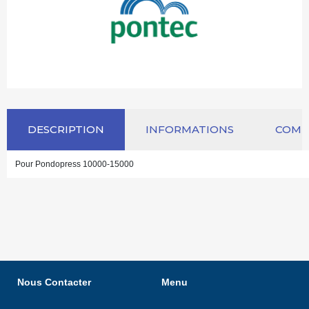
DESCRIPTION
INFORMATIONS
COM
Pour Pondopress 10000-15000
Nous Contacter
Menu