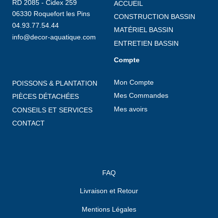
RD 2085 - Cidex 259
ACCUEIL
06330 Roquefort les Pins
CONSTRUCTION BASSIN
04.93.77.54.44
MATÉRIEL BASSIN
info@decor-aquatique.com
ENTRETIEN BASSIN
Compte
Mon Compte
POISSONS & PLANTATION
Mes Commandes
PIÈCES DÉTACHÉES
Mes avoirs
CONSEILS ET SERVICES
CONTACT
FAQ
Livraison et Retour
Mentions Légales