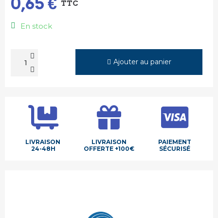
0,65 €
TTC
En stock
Ajouter au panier
LIVRAISON
LIVRAISON
PAIEMENT
24-48H
OFFERTE +100€
SÉCURISÉ