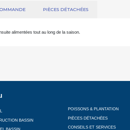
COMMANDE
PIÈCES DÉTACHÉES
suite alimentées tout au long de la saison.
u
POISSONS & PLANTATION
L
PIÈCES DÉTACHÉES
RUCTION BASSIN
CONSEILS ET SERVICES
EL BASSIN