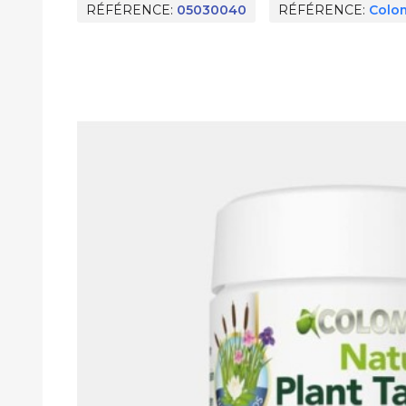
RÉFÉRENCE
05030040
RÉFÉRENCE
Colo