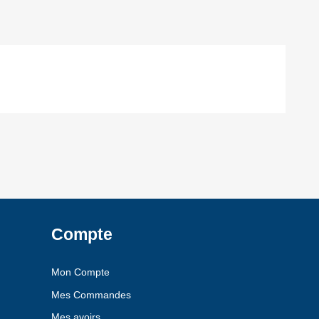
Compte
Mon Compte
Mes Commandes
Mes avoirs