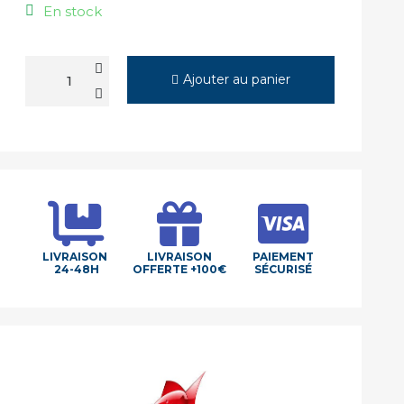
En stock
Ajouter au panier
LIVRAISON
LIVRAISON
PAIEMENT
24-48H
OFFERTE +100€
SÉCURISÉ