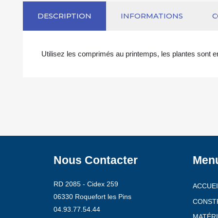
DESCRIPTION
INFORMATIONS
Utilisez les comprimés au printemps, les plantes sont en
Nous Contacter
Men
RD 2085 - Cidex 259
ACCUEI
06330 Roquefort les Pins
CONST
04.93.77.54.44
MATÉRI