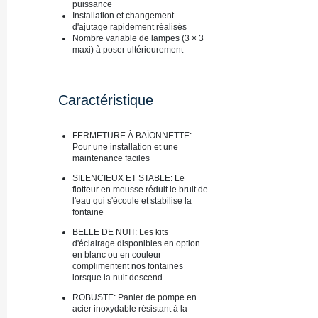
puissance
Installation et changement
d'ajutage rapidement réalisés
Nombre variable de lampes (3 × 3
maxi) à poser ultérieurement
Caractéristique
FERMETURE À BAÏONNETTE:
Pour une installation et une
maintenance faciles
SILENCIEUX ET STABLE​​: Le
flotteur en mousse réduit le bruit de
l'eau qui s'écoule et stabilise la
fontaine
BELLE DE NUIT​​: Les kits
d'éclairage disponibles en option
en blanc ou en couleur
complimentent nos fontaines
lorsque la nuit descend
ROBUSTE: Panier de pompe en
acier inoxydable résistant à la