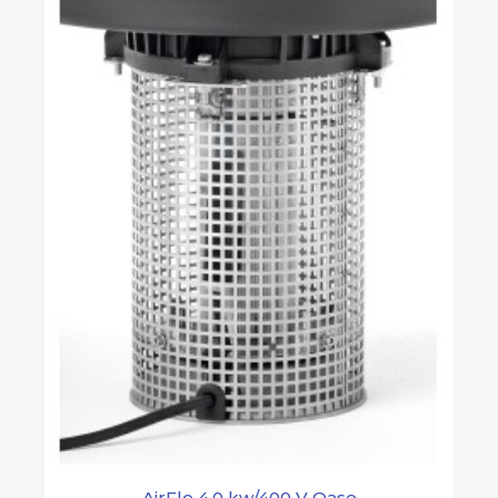
AirFlo 4,0 kw/400 V Oase