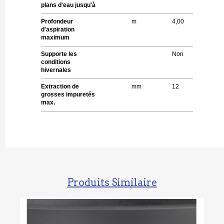
plans d'eau jusqu'à
Profondeur
m
4,00
d'aspiration
maximum
Supporte les
Non
conditions
hivernales
Extraction de
mm
12
grosses impuretés
max.
Produits Similaire