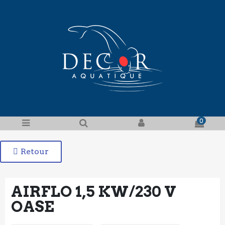
0
Retour
AIRFLO 1,5 KW/230 V
OASE