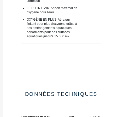
corrosion
LE PLEIN D'AIR​​: Apport maximal en
oxygène pour l'eau
OXYGÈNE EN PLUS: ​​Aérateur
flottant pour plus d'oxygène grâce à
des aménagements aquatiques
performants pour des surfaces
aquatiques jusqu'à 15 000 m2
DONNÉES TECHNIQUES
Dimensions (Ø × h)
mm
1090 ×