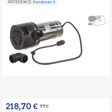
RÉFÉRENCE
Pondovac 5
218,70 €
TTC