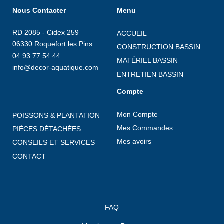
Nous Contacter
Menu
RD 2085 - Cidex 259
ACCUEIL
06330 Roquefort les Pins
CONSTRUCTION BASSIN
04.93.77.54.44
MATÉRIEL BASSIN
info@decor-aquatique.com
ENTRETIEN BASSIN
Compte
Mon Compte
POISSONS & PLANTATION
Mes Commandes
PIÈCES DÉTACHÉES
Mes avoirs
CONSEILS ET SERVICES
CONTACT
FAQ