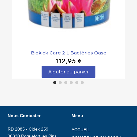
Biokick Care 2 L Bactéries Oase
112,95 €
Ajouter au panier
Nous Contacter
Menu
RD 2085 - Cidex 259
ACCUEIL
06330 Roquefort les Pins