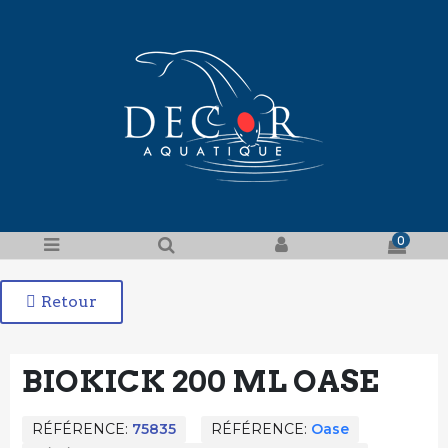
0
Retour
BIOKICK 200 ML OASE
RÉFÉRENCE
75835
RÉFÉRENCE
Oase