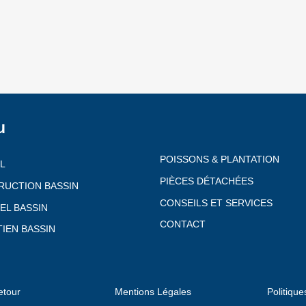
u
POISSONS & PLANTATION
L
PIÈCES DÉTACHÉES
RUCTION BASSIN
CONSEILS ET SERVICES
EL BASSIN
CONTACT
IEN BASSIN
etour
Mentions Légales
Politique