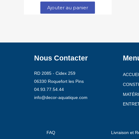
Ajouter au panier
Nous Contacter
Men
RD 2085 - Cidex 259
ACCUEI
06330 Roquefort les Pins
CONST
04.93.77.54.44
MATÉRI
info@decor-aquatique.com
ENTRET
FAQ
Livraison et R