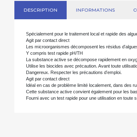
DESCRIPTION
INFORMATIONS
Spécialement pour le traitement local et rapide des alg
Agit par contact direct
Les microorganismes décomposent les résidus d'algue
Y compris test rapide pH/TH
La substance active se décompose rapidement en oxygè
Utilise les biocides avec précaution. Avant toute utilisatio
Dangereux. Respecter les précautions d'emploi.
Agit par contact direct
Idéal en cas de problème limité localement, dans des r
Cette substance active convient également pour les ba
Fourni avec un test rapide pour une utilisation en toute s