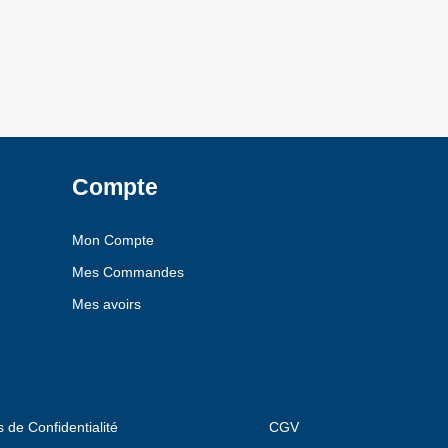
Compte
Mon Compte
Mes Commandes
Mes avoirs
s de Confidentialité
CGV