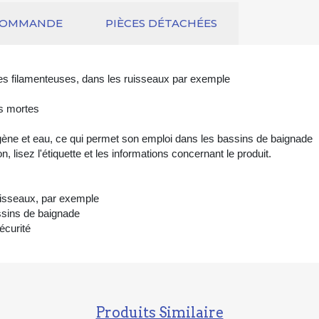
COMMANDE
PIÈCES DÉTACHÉES
ues filamenteuses, dans les ruisseaux par exemple
s mortes
ne et eau, ce qui permet son emploi dans les bassins de baignade
n, lisez l'étiquette et les informations concernant le produit.
uisseaux, par exemple
ssins de baignade
écurité
Produits Similaire