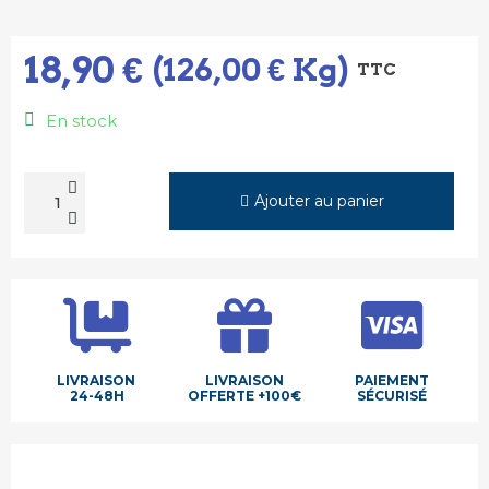
18,90 €
(126,00 € Kg)
TTC
En stock
Ajouter au panier
LIVRAISON
LIVRAISON
PAIEMENT
24-48H
OFFERTE +100€
SÉCURISÉ