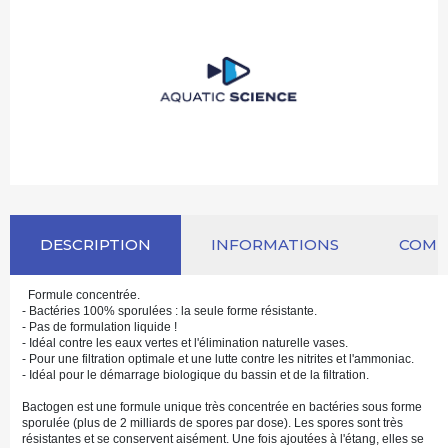
DESCRIPTION
INFORMATIONS
COM
Formule concentrée.
- Bactéries 100% sporulées : la seule forme résistante.
- Pas de formulation liquide !
- Idéal contre les eaux vertes et l'élimination naturelle vases.
- Pour une filtration optimale et une lutte contre les nitrites et l'ammoniac.
- Idéal pour le démarrage biologique du bassin et de la filtration.
Bactogen est une formule unique très concentrée en bactéries sous forme
sporulée (plus de 2 milliards de spores par dose). Les spores sont très
résistantes et se conservent aisément. Une fois ajoutées à l'étang, elles se