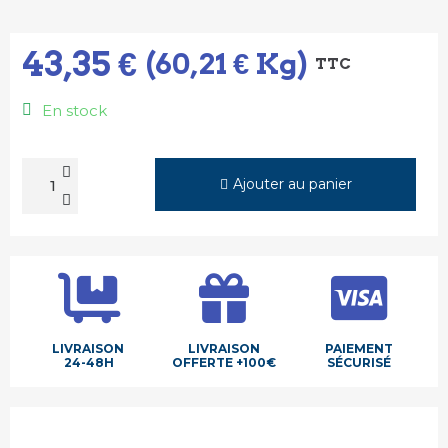
43,35 €
(60,21 € Kg)
TTC
En stock
Ajouter au panier
LIVRAISON
LIVRAISON
PAIEMENT
24-48H
OFFERTE +100€
SÉCURISÉ