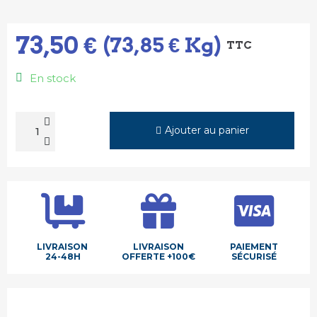
73,50 €
(73,85 € Kg)
TTC
En stock
Ajouter au panier
LIVRAISON
LIVRAISON
PAIEMENT
24-48H
OFFERTE +100€
SÉCURISÉ