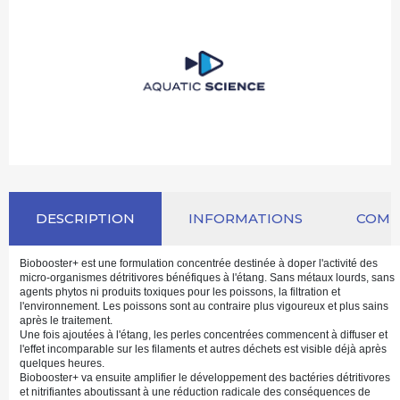
DESCRIPTION
INFORMATIONS
COM
Biobooster+ est une formulation concentrée destinée à doper l'activité des
micro-organismes détritivores bénéfiques à l'étang. Sans métaux lourds, sans
agents phytos ni produits toxiques pour les poissons, la filtration et
l'environnement. Les poissons sont au contraire plus vigoureux et plus sains
après le traitement.
Une fois ajoutées à l'étang, les perles concentrées commencent à diffuser et
l'effet incomparable sur les filaments et autres déchets est visible déjà après
quelques heures.
Biobooster+ va ensuite amplifier le développement des bactéries détritivores
et nitrifiantes aboutissant à une réduction radicale des conséquences de