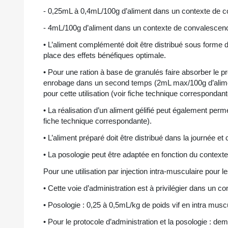
- 0,25mL à 0,4mL/100g d’aliment dans un contexte de co
- 4mL/100g d’aliment dans un contexte de convalescence
• L’aliment complémenté doit être distribué sous forme
place des effets bénéfiques optimale.
• Pour une ration à base de granulés faire absorber le pr
enrobage dans un second temps (2mL max/100g d’aliment)
pour cette utilisation (voir fiche technique correspondant
• La réalisation d’un aliment gélifié peut également pe
fiche technique correspondante).
• L’aliment préparé doit être distribué dans la journée et
• La posologie peut être adaptée en fonction du contexte d’
Pour une utilisation par injection intra-musculaire pour 
• Cette voie d’administration est à privilégier dans un 
• Posologie : 0,25 à 0,5mL/kg de poids vif en intra muscu
• Pour le protocole d’administration et la posologie : de