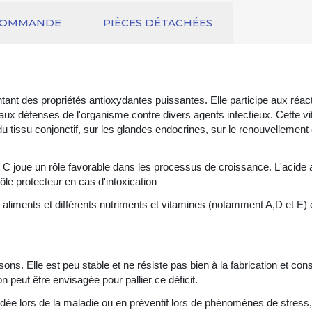
COMMANDE
PIÈCES DÉTACHÉES
tant des propriétés antioxydantes puissantes. Elle participe aux réac
 aux défenses de l'organisme contre divers agents infectieux. Cette v
tissu conjonctif, sur les glandes endocrines, sur le renouvellement 
e C joue un rôle favorable dans les processus de croissance. L'acid
ôle protecteur en cas d'intoxication
s aliments et différents nutriments et vitamines (notamment A,D et E)
ons. Elle est peu stable et ne résiste pas bien à la fabrication et co
n peut être envisagée pour pallier ce déficit.
dée lors de la maladie ou en préventif lors de phénomènes de stress,