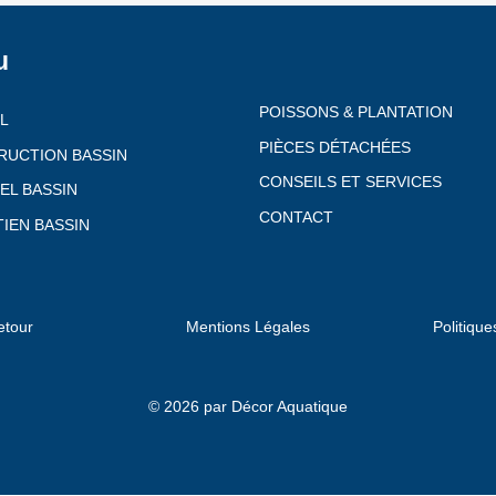
u
POISSONS & PLANTATION
L
PIÈCES DÉTACHÉES
RUCTION BASSIN
CONSEILS ET SERVICES
EL BASSIN
CONTACT
IEN BASSIN
etour
Mentions Légales
Politique
© 2026 par Décor Aquatique