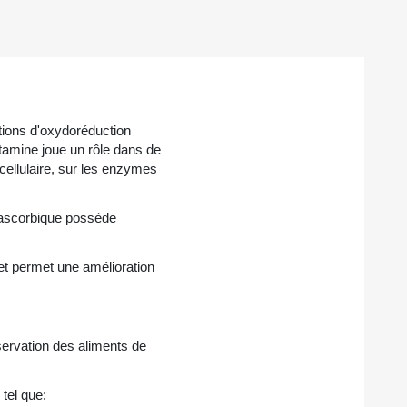
tions d'oxydoréduction
itamine joue un rôle dans de
cellulaire, sur les enzymes
e ascorbique possède
 et permet une amélioration
nservation des aliments de
 tel que: