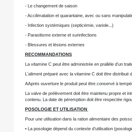
- Le changement de saison
- Accilimatation et quarantaine, avec ou sans manipulatio
- Infection systèmiques (septicémie, variole...)
- Parasitisme externe et surinfections
- Blessures et lésions externes
RECOMMANDATIONS
La vitamine C peut être administrée en prallèle d'un t
L'aliment préparé avec la vitamine C doit être distribué 
AAprès ouverture le produit peut être conservé à tempé
La valve de prélèvement doit être maintenu propre et inté
contenu. La date de péremption doit être respectée rig
POSOLOGIE ET UTILISATION
Pour une utilisation dans la ration alimentaire des poiss
• La posologie dépend du contexte d’utilisation (posolo