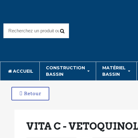
CONSTRUCTION
MATÉRIEL
ACCUEIL
BASSIN
BASSIN
Retour
VITA C - VETOQUINO