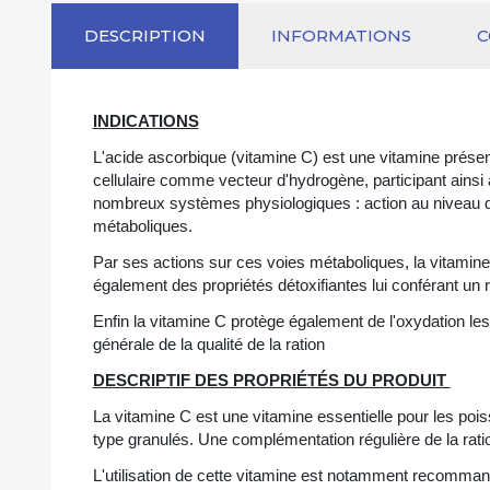
DESCRIPTION
INFORMATIONS
INDICATIONS
L'acide ascorbique (vitamine C) est une vitamine présen
cellulaire comme vecteur d'hydrogène, participant ainsi
nombreux systèmes physiologiques : action au niveau du 
métaboliques.
Par ses actions sur ces voies métaboliques, la vitamin
également des propriétés détoxifiantes lui conférant un r
Enfin la vitamine C protège également de l'oxydation le
générale de la qualité de la ration
DESCRIPTIF DES PROPRIÉTÉS DU PRODUIT
La vitamine C est une vitamine essentielle pour les poiss
type granulés. Une complémentation régulière de la ratio
L'utilisation de cette vitamine est notamment recomman