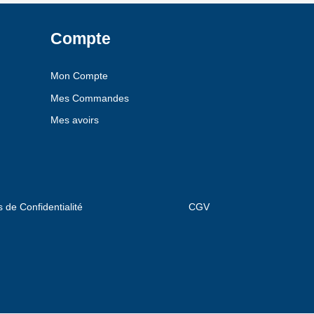
Compte
Mon Compte
Mes Commandes
Mes avoirs
s de Confidentialité
CGV