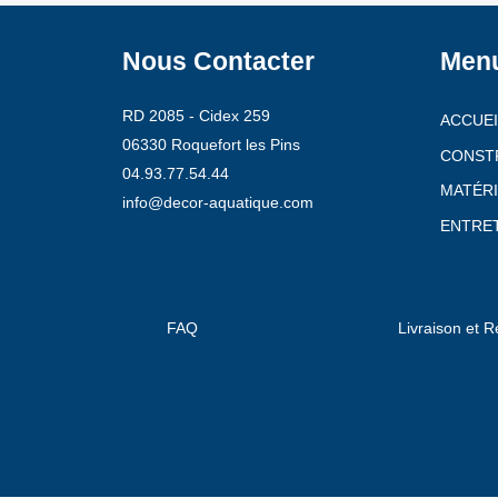
Nous Contacter
Men
RD 2085 - Cidex 259
ACCUEI
06330 Roquefort les Pins
CONST
04.93.77.54.44
MATÉRI
info@decor-aquatique.com
ENTRET
FAQ
Livraison et R