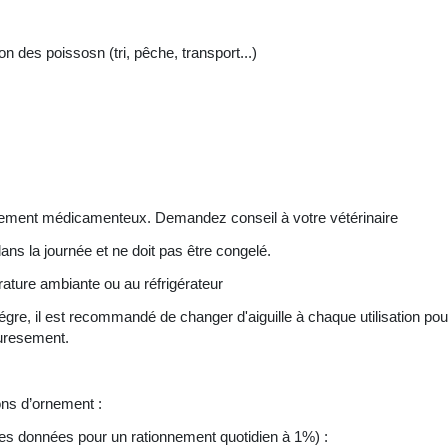
n des poissosn (tri, pêche, transport...)
raitement médicamenteux. Demandez conseil à votre vétérinaire
dans la journée et ne doit pas être congelé.
rature ambiante ou au réfrigérateur
gre, il est recommandé de changer d'aiguille à chaque utilisation pour 
ouresement.
ons d’ornement :
gies données pour un rationnement quotidien à 1%) :