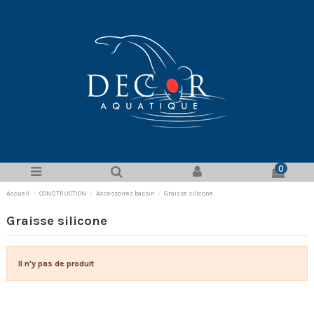
0
Accueil
CONSTRUCTION
Accessoires bassin
Graisse silicone
Graisse silicone
Il n'y pas de produit