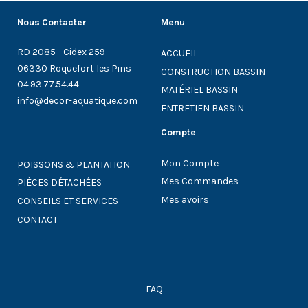
Nous Contacter
Menu
RD 2085 - Cidex 259
ACCUEIL
06330 Roquefort les Pins
CONSTRUCTION BASSIN
04.93.77.54.44
MATÉRIEL BASSIN
info@decor-aquatique.com
ENTRETIEN BASSIN
Compte
Mon Compte
POISSONS & PLANTATION
Mes Commandes
PIÈCES DÉTACHÉES
Mes avoirs
CONSEILS ET SERVICES
CONTACT
FAQ