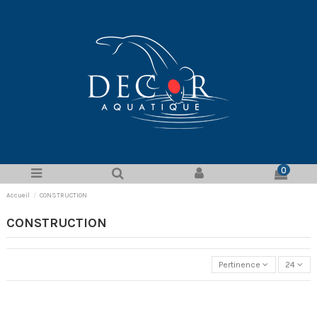
0
Accueil
CONSTRUCTION
CONSTRUCTION
Pertinence
24