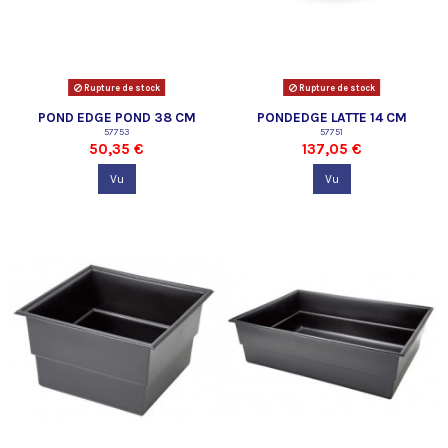
Rupture de stock
Rupture de stock
POND EDGE POND 38 CM
PONDEDGE LATTE 14 CM
57753
57751
50,35 €
137,05 €
Vu
Vu